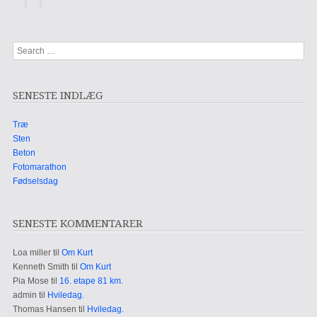
Search
SENESTE INDLÆG
Træ
Sten
Beton
Fotomarathon
Fødselsdag
SENESTE KOMMENTARER
Loa miller
til
Om Kurt
Kenneth Smith
til
Om Kurt
Pia Mose
til
16. etape 81 km.
admin
til
Hviledag.
Thomas Hansen
til
Hviledag.