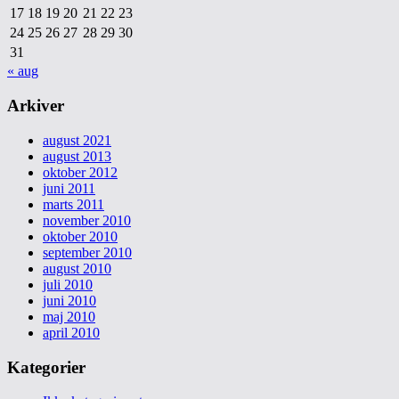
17
18
19
20
21
22
23
24
25
26
27
28
29
30
31
« aug
Arkiver
august 2021
august 2013
oktober 2012
juni 2011
marts 2011
november 2010
oktober 2010
september 2010
august 2010
juli 2010
juni 2010
maj 2010
april 2010
Kategorier