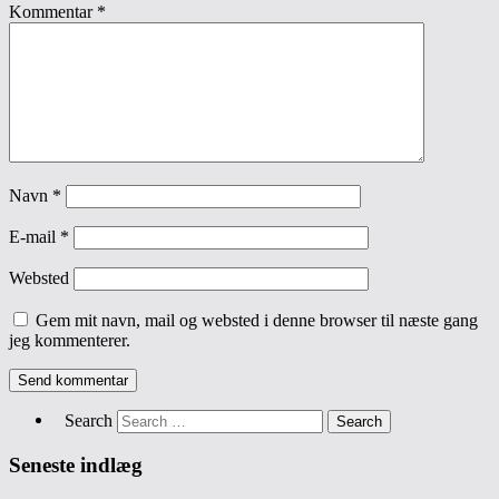
Kommentar
*
Navn
*
E-mail
*
Websted
Gem mit navn, mail og websted i denne browser til næste gang
jeg kommenterer.
Search
Seneste indlæg